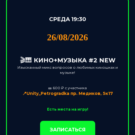
СРЕДА 19:30
26/08/2026
🎬🎹
КИНО+МУЗЫКА #2 NEW
Изысканный микс вопросов о любимых киношках и
музыке!
🎫 600 ₽ с участника
📍Unity_Petrogradka пр. Медиков, 5к17
Есть места на игру!
ЗАПИСАТЬСЯ