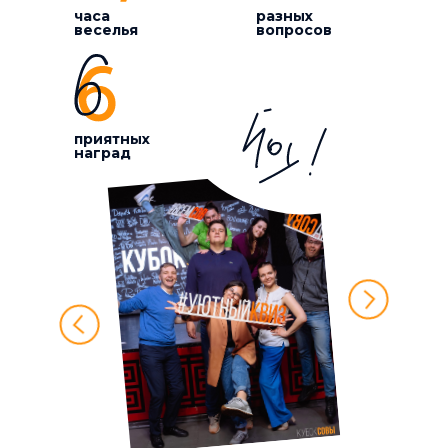
часа
разных
веселья
вопросов
приятных
наград