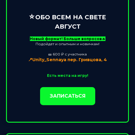
⭐️
ОБО ВСЕМ НА СВЕТЕ
АВГУСТ
Новый формат! Больше вопросов
🔥
Подойдет и опытным и новичкам!
🎫 600 ₽ с участника
📍Unity_Sennaya пер. Гривцова, 4
Есть места на игру!
ЗАПИСАТЬСЯ