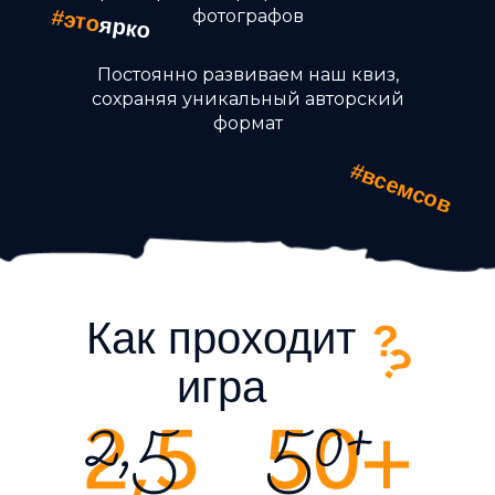
#это
фотографов
ярко
Постоянно развиваем наш квиз,
сохраняя уникальный авторский
формат
#всемсов
Как проходит
?
?
игра