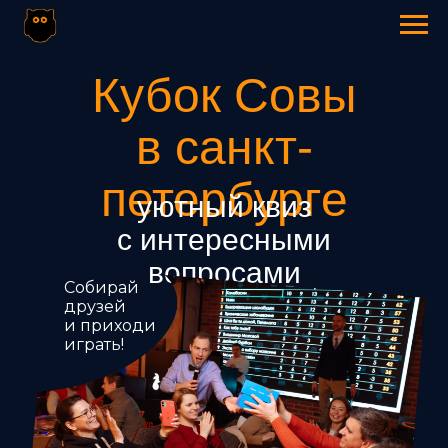
Кубок Совы
в санкт-
петербурге
уютный квиз
с интересными
вопросами
Собирай
друзей
и приходи
играть!